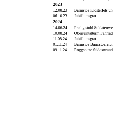
2023
12.08.23
Barmstoa Klosterfels un
06.10.23
Jubiläumsgrat
2024
14.06.24
Predigtstuhl Soldatenw
10.08.24
Oberreintalturm Fahrrad
11.08.24
Jubiläumsgrat
01.11.24
Barmstoa Barmstoareib
09.11.24
Roggspitze Südostwand