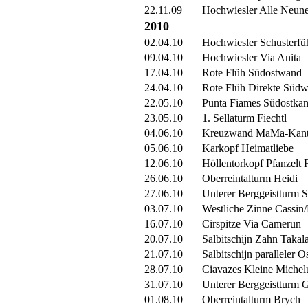
22.11.09
Hochwiesler Alle Neun
2010
02.04.10
Hochwiesler Schusterfü
09.04.10
Hochwiesler Via Anita
17.04.10
Rote Flüh Südostwand
24.04.10
Rote Flüh Direkte Süd
22.05.10
Punta Fiames Südostkan
23.05.10
1. Sellaturm Fiechtl
04.06.10
Kreuzwand MaMa-Kan
05.06.10
Karkopf Heimatliebe
12.06.10
Höllentorkopf Pfanzelt 
26.06.10
Oberreintalturm Heidi
27.06.10
Unterer Berggeistturm S
03.07.10
Westliche Zinne Cassin/
16.07.10
Cirspitze Via Camerun
20.07.10
Salbitschijn Zahn Takal
21.07.10
Salbitschijn paralleler O
28.07.10
Ciavazes Kleine Michel
31.07.10
Unterer Berggeistturm 
01.08.10
Oberreintalturm Brych