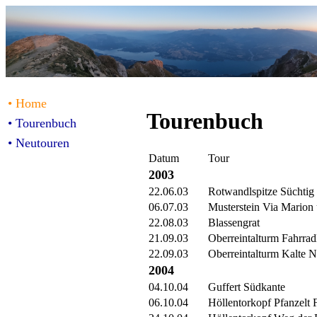
• Home
Tourenbuch
• Tourenbuch
• Neutouren
Datum
Tour
2003
22.06.03
Rotwandlspitze Süchtig
06.07.03
Musterstein Via Marion 
22.08.03
Blassengrat
21.09.03
Oberreintalturm Fahrrad
22.09.03
Oberreintalturm Kalte
2004
04.10.04
Guffert Südkante
06.10.04
Höllentorkopf Pfanzelt 